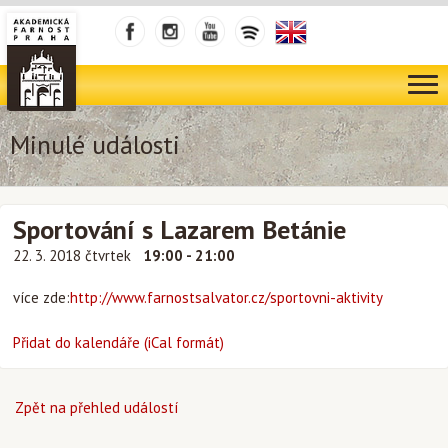
Minulé události
Sportování s Lazarem Betánie
22. 3. 2018 čtvrtek
19:00 - 21:00
více zde:
http://www.farnostsalvator.cz/sportovni-aktivity
Přidat do kalendáře (iCal formát)
Zpět na přehled událostí