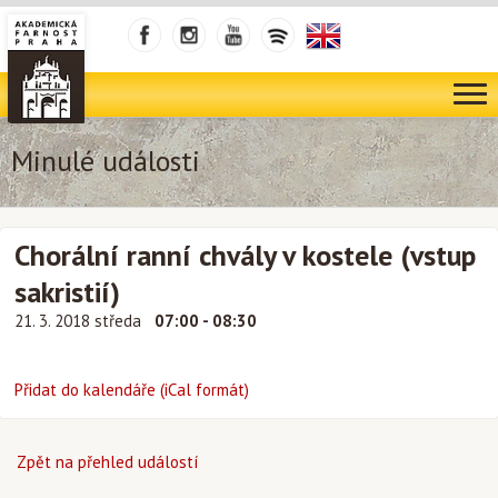
Minulé události
Chorální ranní chvály v kostele (vstup
sakristií)
21. 3. 2018 středa
07:00 - 08:30
Přidat do kalendáře (iCal formát)
Zpět na přehled událostí