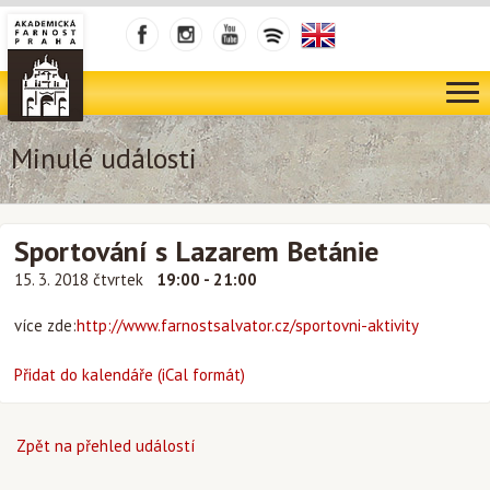
Minulé události
Sportování s Lazarem Betánie
15. 3. 2018 čtvrtek
19:00 - 21:00
více zde:
http://www.farnostsalvator.cz/sportovni-aktivity
Přidat do kalendáře (iCal formát)
Zpět na přehled událostí