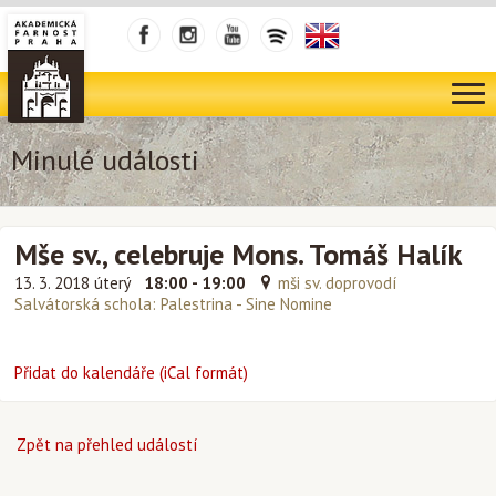
Minulé události
Mše sv., celebruje Mons. Tomáš Halík
13. 3. 2018 úterý
18:00 - 19:00
mši sv. doprovodí
Salvátorská schola: Palestrina - Sine Nomine
Přidat do kalendáře (iCal formát)
Zpět na přehled událostí