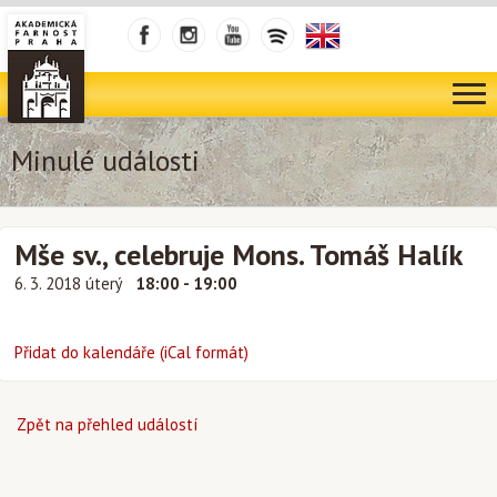
Minulé události
Mše sv., celebruje Mons. Tomáš Halík
6. 3. 2018 úterý
18:00 - 19:00
Přidat do kalendáře (iCal formát)
Zpět na přehled událostí