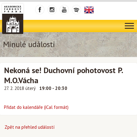
Minulé události
Nekoná se! Duchovní pohotovost P.
M.O.Vácha
27. 2. 2018 úterý
19:00 - 20:30
Přidat do kalendáře (iCal formát)
Zpět na přehled událostí