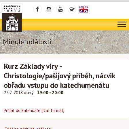
Minulé události
Kurz Základy víry -
Christologie/pašijový příběh, nácvik
obřadu vstupu do katechumenátu
27. 2. 2018 úterý
19:00 - 20:00
Přidat do kalendáře (iCal formát)