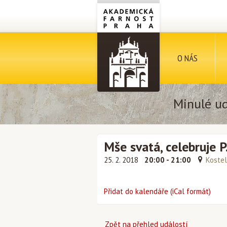
O NÁS
Minulé ud
Mše svatá, celebruje P
25. 2. 2018
20:00 - 21:00
Kostel
Přidat do kalendáře (iCal formát)
Zpět na přehled událostí