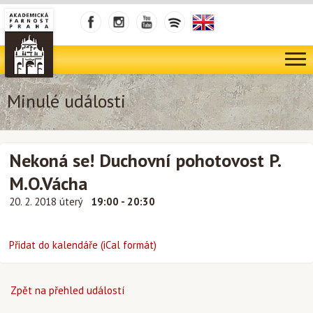
Minulé události
Nekoná se! Duchovní pohotovost P.
M.O.Vácha
20. 2. 2018 úterý
19:00 - 20:30
Přidat do kalendáře (iCal formát)
Zpět na přehled událostí