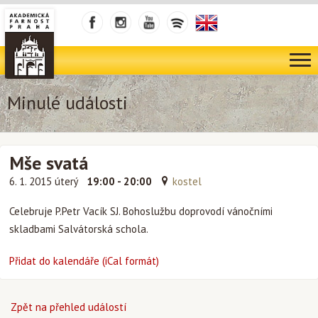
Minulé události
Mše svatá
6. 1. 2015 úterý
19:00 - 20:00
kostel
Celebruje P.Petr Vacík SJ. Bohoslužbu doprovodí vánočními
skladbami Salvátorská schola.
Přidat do kalendáře (iCal formát)
Zpět na přehled událostí