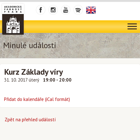
Minulé události
Kurz Základy víry
31. 10. 2017 úterý
19:00 - 20:00
Přidat do kalendáře (iCal formát)
Zpět na přehled událostí