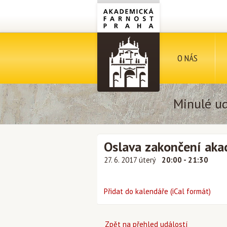
O NÁS
Minulé ud
Oslava zakončení aka
27. 6. 2017 úterý
20:00 - 21:30
Přidat do kalendáře (iCal formát)
Zpět na přehled událostí