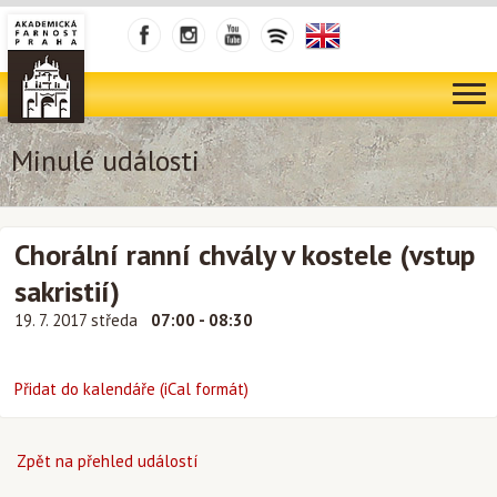
Minulé události
Chorální ranní chvály v kostele (vstup
sakristií)
19. 7. 2017 středa
07:00 - 08:30
Přidat do kalendáře (iCal formát)
Zpět na přehled událostí