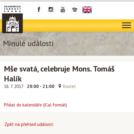
Minulé události
Mše svatá, celebruje Mons. Tomáš
Halík
16. 7. 2017
20:00 - 21:00
Kostel
Přidat do kalendáře (iCal formát)
Zpět na přehled událostí