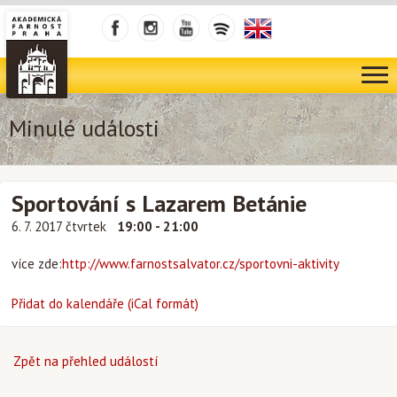
Minulé události
Sportování s Lazarem Betánie
6. 7. 2017 čtvrtek
19:00 - 21:00
více zde:
http://www.farnostsalvator.cz/sportovni-aktivity
Přidat do kalendáře (iCal formát)
Zpět na přehled událostí