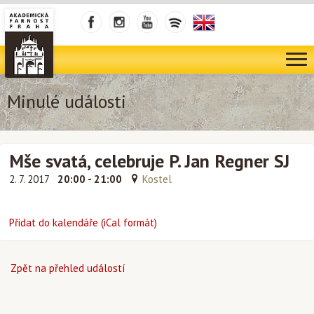
Minulé události
Mše svatá, celebruje P. Jan Regner SJ
2. 7. 2017
20:00 - 21:00
Kostel
Přidat do kalendáře (iCal formát)
Zpět na přehled událostí