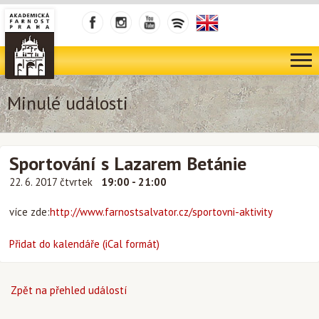
Minulé události
Sportování s Lazarem Betánie
22. 6. 2017 čtvrtek
19:00 - 21:00
více zde:
http://www.farnostsalvator.cz/sportovni-aktivity
Přidat do kalendáře (iCal formát)
Zpět na přehled událostí