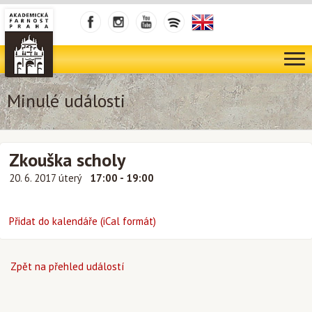
Minulé události
Zkouška scholy
20. 6. 2017 úterý
17:00 - 19:00
Přidat do kalendáře (iCal formát)
Zpět na přehled událostí