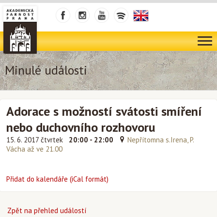
Minulé události
Adorace s možností svátosti smíření
nebo duchovního rozhovoru
15. 6. 2017 čtvrtek
20:00 - 22:00
Nepřítomna s.Irena, P.
Vácha až ve 21.00
Přidat do kalendáře (iCal formát)
Zpět na přehled událostí