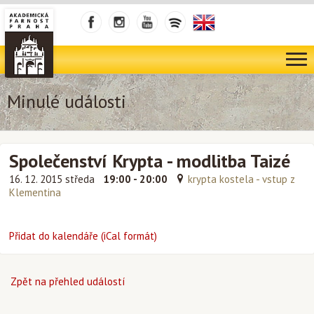
Minulé události
Společenství Krypta - modlitba Taizé
16. 12. 2015 středa
19:00 - 20:00
krypta kostela - vstup z
Klementina
Přidat do kalendáře (iCal formát)
Zpět na přehled událostí