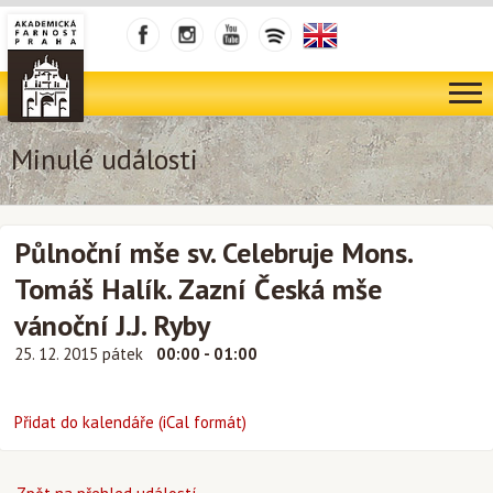
Minulé události
Půlnoční mše sv. Celebruje Mons.
Tomáš Halík. Zazní Česká mše
vánoční J.J. Ryby
25. 12. 2015 pátek
00:00 - 01:00
Přidat do kalendáře (iCal formát)