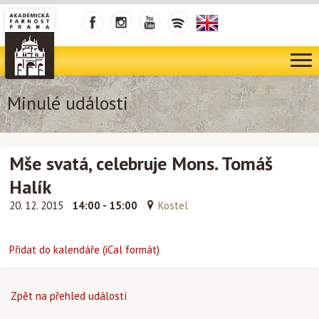
Minulé události
Mše svatá, celebruje Mons. Tomáš
Halík
20. 12. 2015
14:00 - 15:00
Kostel
Přidat do kalendáře (iCal formát)
Zpět na přehled událostí