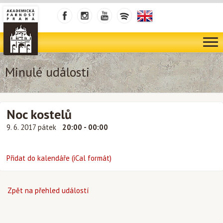
Minulé události
Noc kostelů
9. 6. 2017 pátek
20:00 - 00:00
Přidat do kalendáře (iCal formát)
Zpět na přehled událostí