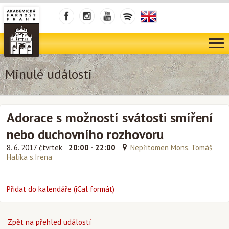
Minulé události
Adorace s možností svátosti smíření
nebo duchovního rozhovoru
8. 6. 2017 čtvrtek
20:00 - 22:00
Nepřítomen Mons. Tomáš
Halíka s.Irena
Přidat do kalendáře (iCal formát)
Zpět na přehled událostí