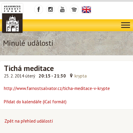
Minulé události
Tichá meditace
25. 2. 2014 úterý
20:15 - 21:30
krypta
http://www.farnostsalvator.cz/ticha-meditace-v-krypte
Přidat do kalendáře (iCal formát)
Zpět na přehled událostí