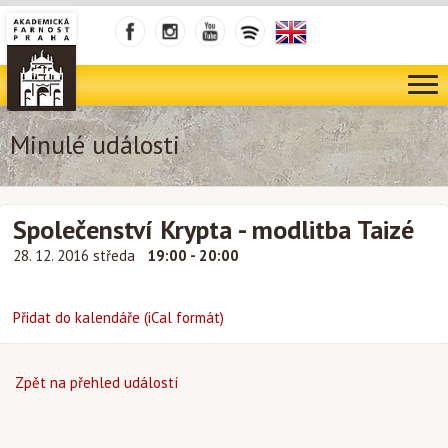
Minulé události
Společenství Krypta - modlitba Taizé
28. 12. 2016 středa
19:00 - 20:00
Přidat do kalendáře (iCal formát)
Zpět na přehled událostí