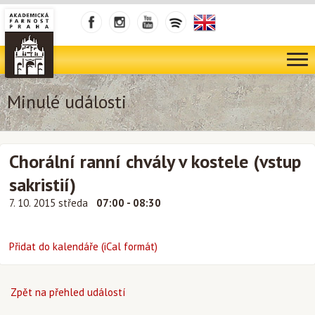
Minulé události
Chorální ranní chvály v kostele (vstup
sakristií)
7. 10. 2015 středa
07:00 - 08:30
Přidat do kalendáře (iCal formát)
Zpět na přehled událostí