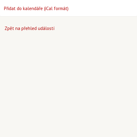
Přidat do kalendáře (iCal formát)
Zpět na přehled událostí