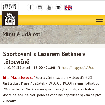
Minulé události
Sportování s Lazarem Betánie v
tělocvičně
1. 10. 2015 čtvrtek
19:00 - 21:00
http://mapy.cz/s/lFcx
http://lazar.borec.cz/
Sportování s Lazarem v tělocvičně ZŠ
Umělecká v Praze 7, začátek v 19.00.Od 19.00 hrajeme fotbal, od
20.00 volejbal. Nezáleží na sportovní výkonnosti, ale chuti a
dobré náladě. Na třetí poločas chodíme popovídat někam na pivo
či nealko.