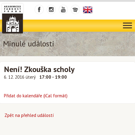
Minulé události
Není! Zkouška scholy
6. 12. 2016 úterý
17:00 - 19:00
Přidat do kalendáře (iCal formát)
Zpět na přehled událostí