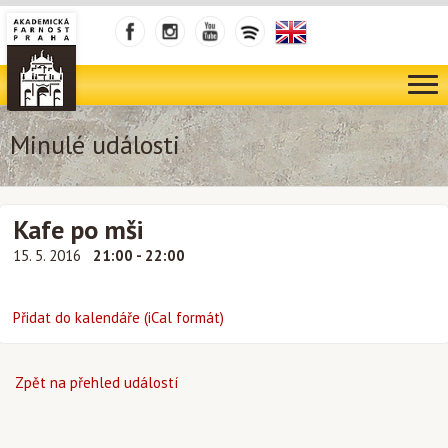
Minulé události
Kafe po mši
15. 5. 2016
21:00 - 22:00
Přidat do kalendáře (iCal formát)
Zpět na přehled událostí