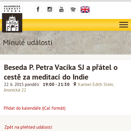
Minulé události
Beseda P. Petra Vacíka SJ a přátel o
cestě za meditací do Indie
22. 6. 2015 pondělí
19:00 - 21:30
Karmel Edith Stein,
Jinonická 22
Přidat do kalendáře (iCal formát)
Zpět na přehled událostí