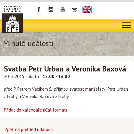
Minulé události
Svatba Petr Urban a Veronika Baxová
20. 6. 2015 sobota
12:00 - 13:00
před P. Petrem Vacíkem SJ příjmou svátost manželství Petr Urban
z Prahy a Veronika Baxová z Prahy
Přidat do kalendáře (iCal formát)
Zpět na přehled událostí