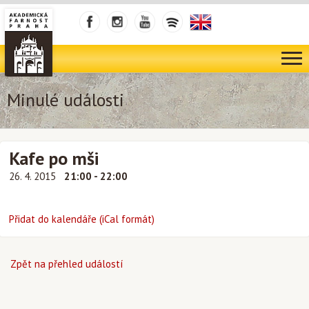
Minulé události
Kafe po mši
26. 4. 2015
21:00 - 22:00
Přidat do kalendáře (iCal formát)
Zpět na přehled událostí