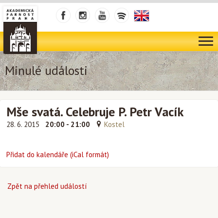
Minulé události
Mše svatá. Celebruje P. Petr Vacík
28. 6. 2015
20:00 - 21:00
Kostel
Přidat do kalendáře (iCal formát)
Zpět na přehled událostí