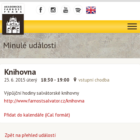
Minulé události
Knihovna
23. 6. 2015 úterý
18:30 - 19:00
vstupní chodba
Výpůjční hodiny salvátorské knihovny
http://www.farnostsalvator.cz/knihovna
Přidat do kalendáře (iCal formát)
Zpět na přehled událostí