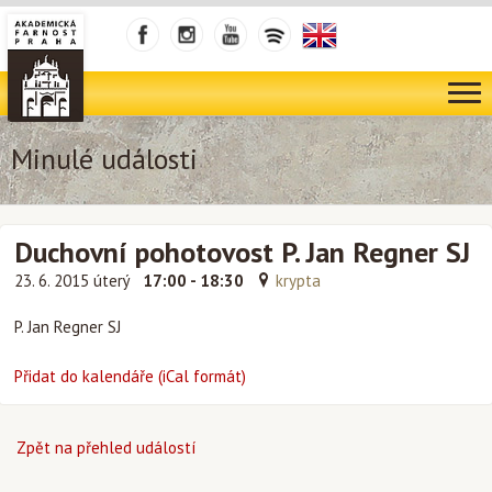
Minulé události
Duchovní pohotovost P. Jan Regner SJ
23. 6. 2015 úterý
17:00 - 18:30
krypta
P. Jan Regner SJ
Přidat do kalendáře (iCal formát)
Zpět na přehled událostí