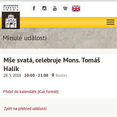
Minulé události
Mše svatá, celebruje Mons. Tomáš
Halík
29. 5. 2016
20:00 - 21:00
Kostel
Přidat do kalendáře (iCal formát)
Zpět na přehled událostí