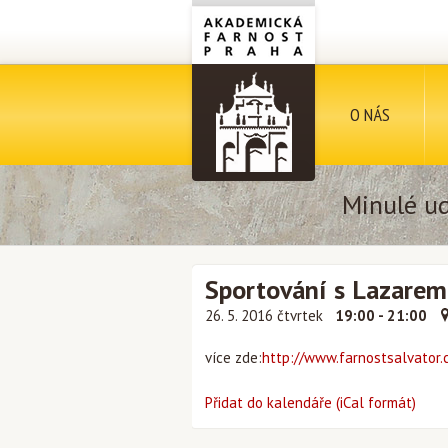
O NÁS
Minulé ud
Sportování s Lazarem
26. 5. 2016 čtvrtek
19:00 - 21:00
více zde:
http://www.farnostsalvator.c
Přidat do kalendáře (iCal formát)