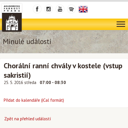
Minulé události
Chorální ranní chvály v kostele (vstup
sakristií)
25. 5. 2016 středa
07:00 - 08:30
Přidat do kalendáře (iCal formát)
Zpět na přehled událostí