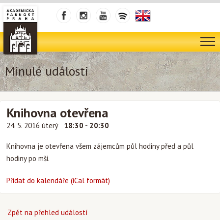
Minulé události
Knihovna otevřena
24. 5. 2016 úterý
18:30 - 20:30
Knihovna je otevřena všem zájemcům půl hodiny před a půl
hodiny po mši.
Přidat do kalendáře (iCal formát)
Zpět na přehled událostí