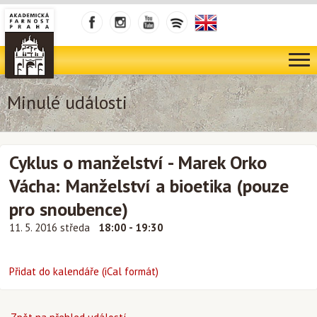
Minulé události
Cyklus o manželství - Marek Orko
Vácha: Manželství a bioetika (pouze
pro snoubence)
11. 5. 2016 středa
18:00 - 19:30
Přidat do kalendáře (iCal formát)