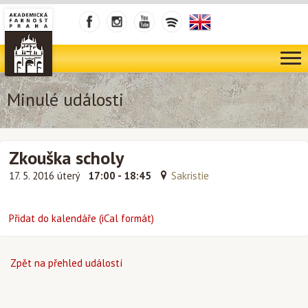
Minulé události
Zkouška scholy
17. 5. 2016 úterý
17:00 - 18:45
Sakristie
Přidat do kalendáře (iCal formát)
Zpět na přehled událostí