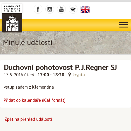
Minulé události
Duchovní pohotovost P. J.Regner SJ
17. 5. 2016 úterý
17:00 - 18:30
krypta
vstup zadem z Klementina
Přidat do kalendáře (iCal formát)
Zpět na přehled událostí