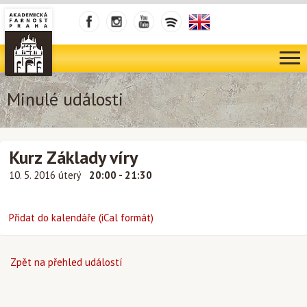
Minulé události
Kurz Základy víry
10. 5. 2016 úterý
20:00 - 21:30
Přidat do kalendáře (iCal formát)
Zpět na přehled událostí