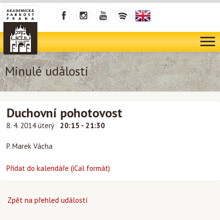
Minulé události
Duchovní pohotovost
8. 4. 2014 úterý
20:15 - 21:30
P. Marek Vácha
Přidat do kalendáře (iCal formát)
Zpět na přehled událostí