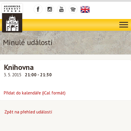
Minulé události
Knihovna
3. 5. 2015
21:00 - 21:30
Přidat do kalendáře (iCal formát)
Zpět na přehled událostí