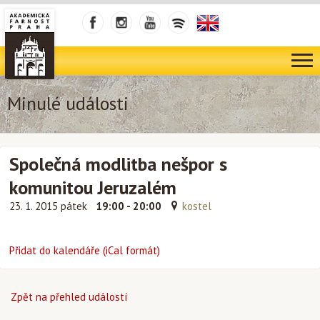
Minulé události
Společná modlitba nešpor s
komunitou Jeruzalém
23. 1. 2015 pátek
19:00 - 20:00
kostel
Přidat do kalendáře (iCal formát)
Zpět na přehled událostí