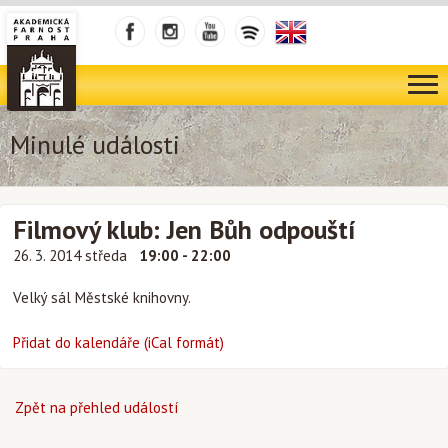
Minulé události
Filmový klub: Jen Bůh odpouští
26. 3. 2014 středa
19:00 - 22:00
Velký sál Městské knihovny.
Přidat do kalendáře (iCal formát)
Zpět na přehled událostí