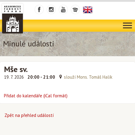
Minulé události
Mše sv.
19. 7. 2026
20:00 - 21:00
slouží Mons. Tomáš Halík
Přidat do kalendáře (iCal formát)
Zpět na přehled událostí