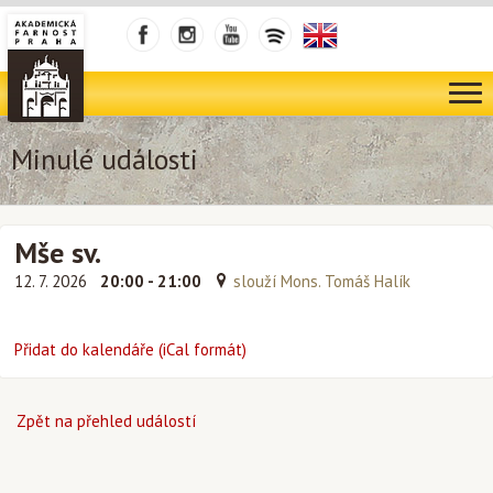
Minulé události
Mše sv.
12. 7. 2026
20:00 - 21:00
slouží Mons. Tomáš Halík
Přidat do kalendáře (iCal formát)
Zpět na přehled událostí